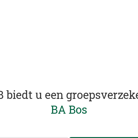
 biedt u een groepsverzek
BA Bos