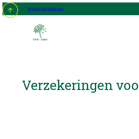
Wie zijn wij?
Steun ons
Verzekeringen voo