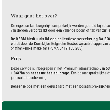
Waar gaat het over?
De eigenaar kan burgerlijk aansprakelijk worden gesteld bij sc
van derden veroorzaakt door een vallende boom of tak van zijn
De KBBM biedt u als lid een collectieve verzekering BA BO
wordt door de Koninklijke Belgische Bosbouwmaatschappij van
onafhankelijke makelaar (FSMA 0419 138 285).
Prijs
Deze service is inbegrepen in het Premium-lidmaatschap van
53
1.34€/ha
op
naast uw basisbijdrage
. Een bosaansprakelijkhei
juridische bescherming.
Beheer je bos met een gerust hart, met een bosaansprakelijkhei