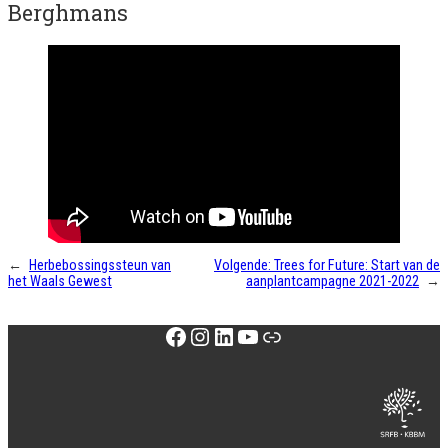
Berghmans
←
Herbebossingssteun van
Volgende:
Trees for Future: Start van de
het Waals Gewest
aanplantcampagne 2021-2022
→
Facebook
Instagram
LinkedIn
YouTube
Link