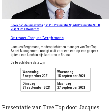
Download de samenvatting in PDF
Presentatie Spadel
Presentatie SRFB
Vragen en antwoorden
Ontmoet Jacques Berghmans
Jacques Berghmans, medeoprichter en manager van TreeTop
Asset Management, nodigt u uit voor een een-op-een gesprek
tijdens een lunch in zijn kantoren in Brussel.
De beschikbare data zijn :
Woensdag
Woensdag
8 september 2021
15 september 2021
Dinsdag
Maandag
21 september 2021
27 september 2021
Presentatie van Tree Top door Jacques