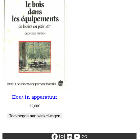
Hout in apparatuur
29,00
€
Toevoegen aan winkelwagen
Facebook
Instagram
LinkedIn
YouTube
Link