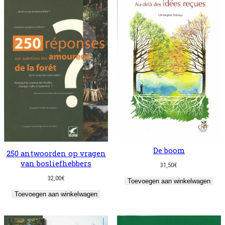
De boom
250 antwoorden op vragen
van bosliefhebbers
31,50
€
32,00
€
Toevoegen aan winkelwagen
Toevoegen aan winkelwagen