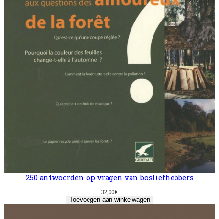
250 antwoorden op vragen van bosliefhebbers
32,00
€
Toevoegen aan winkelwagen