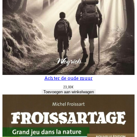
Achter de oude muur
23,00
€
Toevoegen aan winkelwagen