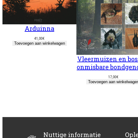
Arduinna
41,00
€
Toevoegen aan winkelwagen
Vleermuizen en bos
onmisbare bondgen
17,00
€
Toevoegen aan winkelwage
Nuttige informatie
Opl