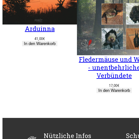
Arduinna
41,00
€
In den Warenkorb
Fledermäuse und W
- unentbehrlich
Verbündete
17,00
€
In den Warenkorb
Nützliche Infos
Sch