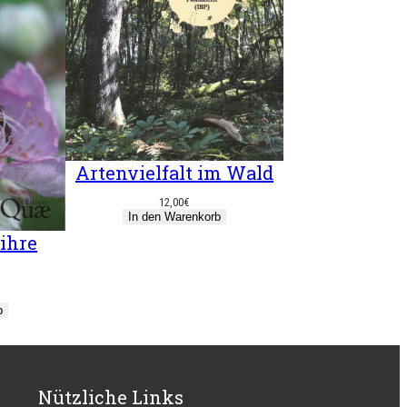
Artenvielfalt im Wald
12,00
€
In den Warenkorb
ihre
b
Nützliche Links