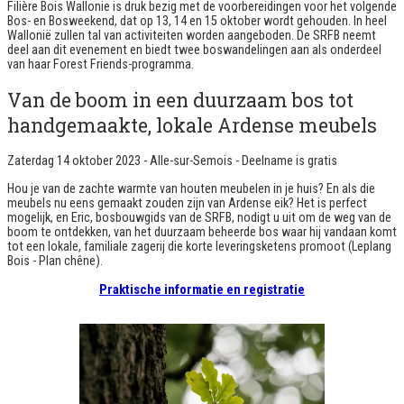
Filière Bois Wallonie is druk bezig met de voorbereidingen voor het volgende
Bos- en Bosweekend, dat op 13, 14 en 15 oktober wordt gehouden. In heel
Wallonië zullen tal van activiteiten worden aangeboden. De SRFB neemt
deel aan dit evenement en biedt twee boswandelingen aan als onderdeel
van haar Forest Friends-programma.
Van de boom in een duurzaam bos tot
handgemaakte, lokale Ardense meubels
Zaterdag 14 oktober 2023 - Alle-sur-Semois
- Deelname is gratis
Hou je van de zachte warmte van houten meubelen in je huis? En als die
meubels nu eens gemaakt zouden zijn van Ardense eik? Het is perfect
mogelijk, en Eric, bosbouwgids van de SRFB, nodigt u uit om de weg van de
boom te ontdekken, van het duurzaam beheerde bos waar hij vandaan komt
tot een lokale, familiale zagerij die korte leveringsketens promoot (Leplang
Bois - Plan chêne).
Praktische informatie en registratie