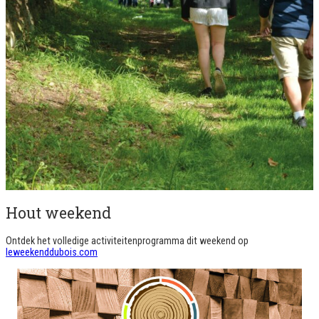
Hout weekend
Ontdek het volledige activiteitenprogramma dit weekend op
leweekenddubois.com