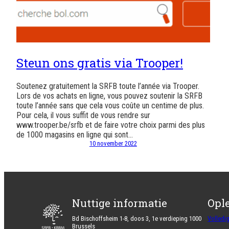
Steun ons gratis via Trooper!
Soutenez gratuitement la SRFB toute l’année via Trooper.
Lors de vos achats en ligne, vous pouvez soutenir la SRFB
toute l’année sans que cela vous coûte un centime de plus.
Pour cela, il vous suffit de vous rendre sur
www.trooper.be/srfb et de faire votre choix parmi des plus
de 1000 magasins en ligne qui sont…
10 november 2022
Nuttige informatie
Opl
Bd Bischoffsheim 1-8, doos 3, 1e verdieping 1000
Volledi
Brussels