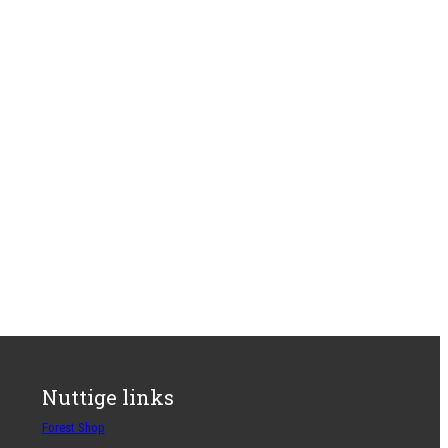
Nuttige links
Forest Shop