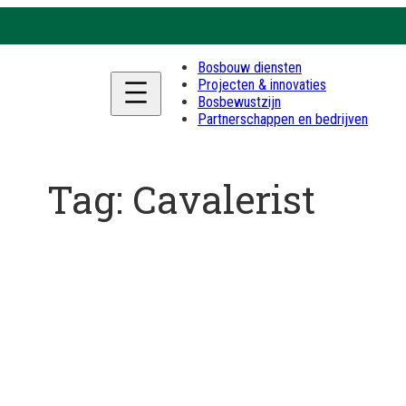
Bosbouw diensten
Projecten & innovaties
Bosbewustzijn
Partnerschappen en bedrijven
Tag:
Cavalerist