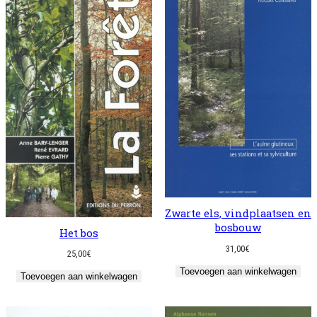
Zwarte els, vindplaatsen en
bosbouw
Het bos
31,00
€
25,00
€
Toevoegen aan winkelwagen
Toevoegen aan winkelwagen