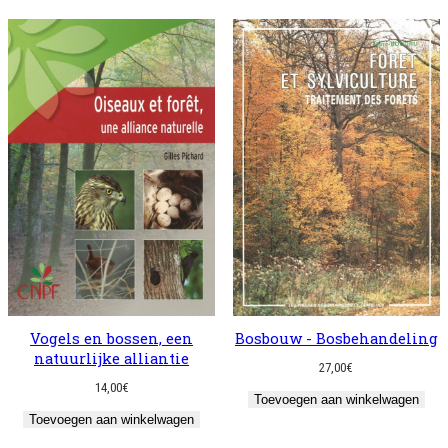
Vogels en bossen, een
Bosbouw - Bosbehandeling
natuurlijke alliantie
27,00
€
14,00
€
Toevoegen aan winkelwagen
Toevoegen aan winkelwagen