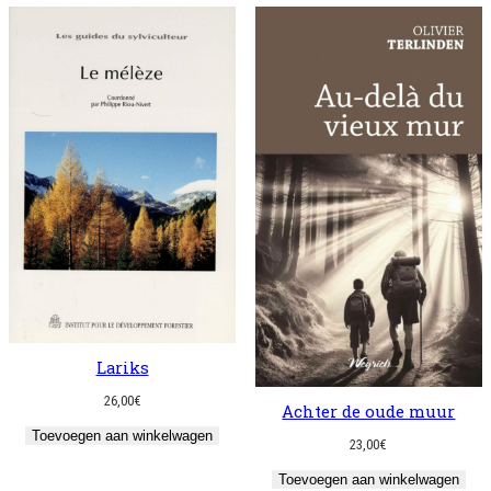
Lariks
26,00
€
Achter de oude muur
Toevoegen aan winkelwagen
23,00
€
Toevoegen aan winkelwagen