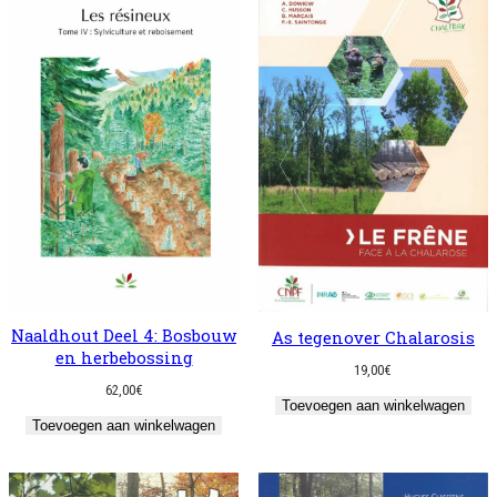
Naaldhout Deel 4: Bosbouw
As tegenover Chalarosis
en herbebossing
19,00
€
62,00
€
Toevoegen aan winkelwagen
Toevoegen aan winkelwagen