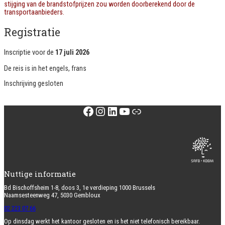
stijging van de brandstofprijzen zou worden doorberekend door de
transportaanbieders.
Registratie
Inscriptie voor de
17 juli 2026
De reis is in het
engels
,
frans
Inschrijving gesloten
Facebook
Instagram
LinkedIn
YouTube
Link
Nuttige informatie
Bd Bischoffsheim 1-8, doos 3, 1e verdieping 1000 Brussels
Naamsesteenweg 47, 5030 Gembloux
02 223 07 66
Op dinsdag werkt het kantoor gesloten en is het niet telefonisch bereikbaar.