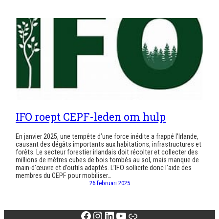
IFO roept CEPF-leden om hulp
En janvier 2025, une tempête d’une force inédite a frappé l’Irlande,
causant des dégâts importants aux habitations, infrastructures et
forêts. Le secteur forestier irlandais doit récolter et collecter des
millions de mètres cubes de bois tombés au sol, mais manque de
main-d’œuvre et d’outils adaptés. L’IFO sollicite donc l’aide des
membres du CEPF pour mobiliser…
26 februari 2025
Facebook
Instagram
LinkedIn
YouTube
Link