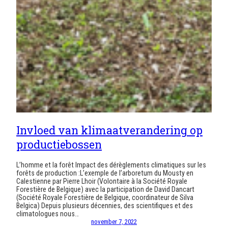
Invloed van klimaatverandering op
productiebossen
L’homme et la forêt Impact des dérèglements climatiques sur les
forêts de production :L’exemple de l’arboretum du Mousty en
Calestienne par Pierre Lhoir (Volontaire à la Société Royale
Forestière de Belgique) avec la participation de David Dancart
(Société Royale Forestière de Belgique, coordinateur de Silva
Belgica) Depuis plusieurs décennies, des scientifiques et des
climatologues nous…
november 7, 2022