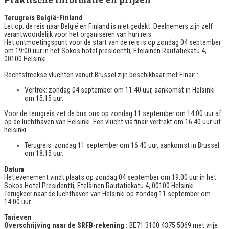
Terugreis België-Finland
Let op: de reis naar België en Finland is niet gedekt. Deelnemers zijn zelf
verantwoordelijk voor het organiseren van hun reis.
Het ontmoetingspunt voor de start van de reis is op zondag 04 september
om 19:00 uur in het Sokos hotel presidentti, Eteläinen Rautatiekatu 4,
00100 Helsinki.
Rechtstreekse vluchten vanuit Brussel zijn beschikbaar met Finair :
Vertrek: zondag 04 september om 11:40 uur, aankomst in Helsinki
om 15:15 uur.
Voor de terugreis zet de bus ons op zondag 11 september om 14.00 uur af
op de luchthaven van Helsinki. Een vlucht via finair vertrekt om 16.40 uur uit
helsinki.
Terugreis: zondag 11 september om 16:40 uur, aankomst in Brussel
om 18:15 uur.
Datum
Het evenement vindt plaats op zondag 04 september om 19.00 uur in het
Sokos Hotel Presidentti, Eteläinen Rautatiekatu 4, 00100 Helsinki.
Terugkeer naar de luchthaven van Helsinki op zondag 11 september om
14.00 uur.
Tarieven
Overschrijving naar de SRFB-rekening :
BE71 3100 4375 5069 met vrije