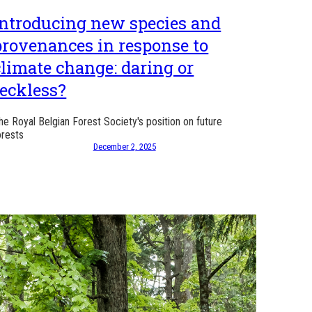
Introducing new species and
provenances in response to
climate change: daring or
reckless?
he Royal Belgian Forest Society's position on future
orests
December 2, 2025