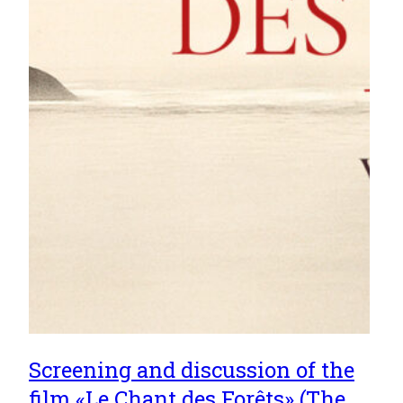
Screening and discussion of the
film «Le Chant des Forêts» (The