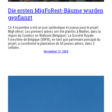
Die ersten MigFoRest-Bäume wurden
gepflanzt
Ce 4 novembre a été un jour symbolique et joyeux pour le projet
MigFoRest. Les premiers arbres ont été plantés à Maillen, dans la
région du Condroz en Wallonie (Belgique). La Société Royale
Forestière de Belgique (SRFB), en tant que partenaire principal du
projet, a coordonné la plantation de 50 jeunes arbres, dans 2
cellules…
November 12, 2024