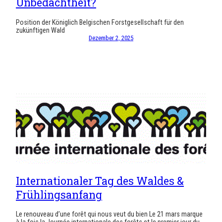
Unbedachtheit?
Position der Königlich Belgischen Forstgesellschaft für den
zukünftigen Wald
Dezember 2, 2025
Internationaler Tag des Waldes &
Frühlingsanfang
Le renouveau d’une forêt qui nous veut du bien Le 21 mars marque