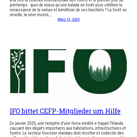
à la fois la Journée internationale des forêts et le premier jour du
printemps : quoi de mieux qu’une balade en forêt pour célébrer la
renaissance de la nature et bénéficier de ses bienfaits ? La forêt se
réveille, la sève monte,…
März 12, 2025
IFO bittet CEFP-Mitglieder um Hilfe
En janvier 2025, une tempête d’une force inédite a frappé l’Irlande,
causant des dégâts importants aux habitations, infrastructures et
forêts. Le secteur forestier irlandais doit récolter et collecter des