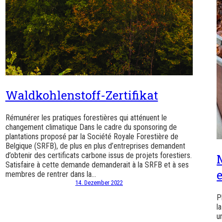
Waldkohlenstoff-Zertifikat
Rémunérer les pratiques forestières qui atténuent le
changement climatique Dans le cadre du sponsoring de
plantations proposé par la Société Royale Forestière de
Belgique (SRFB), de plus en plus d’entreprises demandent
d’obtenir des certificats carbone issus de projets forestiers.
Satisfaire à cette demande demanderait à la SRFB et à ses
membres de rentrer dans la…
14. Dezember 2022
P
l
u