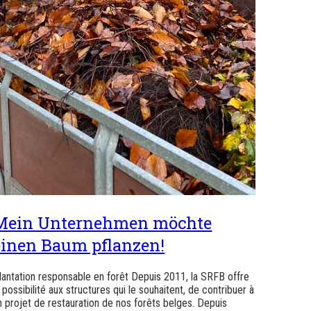
Mein Unternehmen möchte
einen Baum pflanzen!
lantation responsable en forêt Depuis 2011, la SRFB offre
a possibilité aux structures qui le souhaitent, de contribuer à
n projet de restauration de nos forêts belges. Depuis