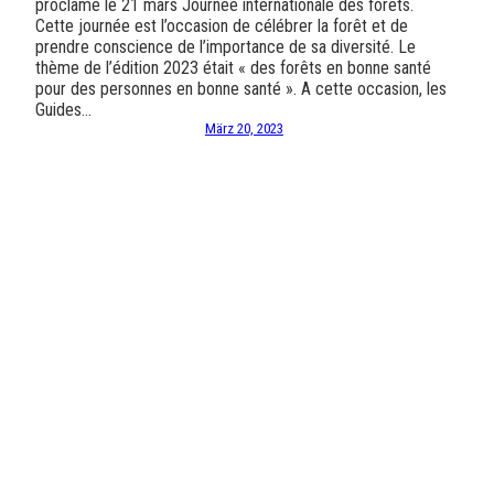
proclamé le 21 mars Journée internationale des forêts.
Cette journée est l’occasion de célébrer la forêt et de
prendre conscience de l’importance de sa diversité. Le
thème de l’édition 2023 était « des forêts en bonne santé
pour des personnes en bonne santé ». A cette occasion, les
Guides…
März 20, 2023