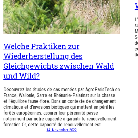
L
s
M
S
d
Welche Praktiken zur
c
Wiederherstellung des
d
Gleichgewichts zwischen Wald
und Wild?
Découvrez les études de cas menées par AgroParisTech en
France, Wallonie, Sarre et Rhénanie-Palatinat sur la chasse
et l’équilibre faune-flore. Dans un contexte de changement
climatique et d’invasions biotiques qui mettent en péril les
forêts européennes, assurer leur pérennité passe
notamment par notre capacité à garantir le renouvellement
forestier. Or, cette capacité de renouvellement est…
14. November 2022