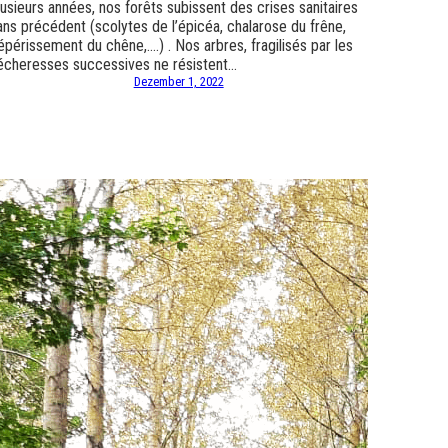
lusieurs années, nos forêts subissent des crises sanitaires
ans précédent (scolytes de l’épicéa, chalarose du frêne,
épérissement du chêne,….) . Nos arbres, fragilisés par les
écheresses successives ne résistent…
Dezember 1, 2022