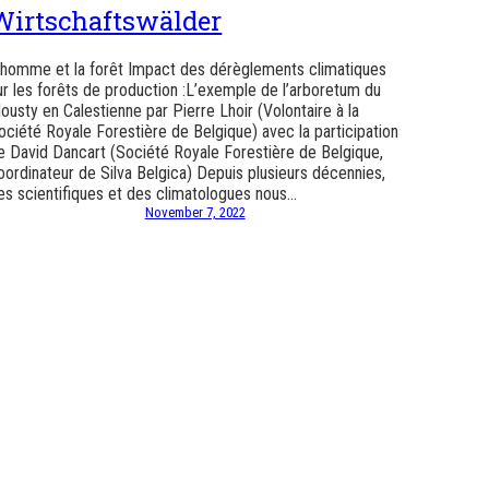
Wirtschaftswälder
’homme et la forêt Impact des dérèglements climatiques
ur les forêts de production :L’exemple de l’arboretum du
ousty en Calestienne par Pierre Lhoir (Volontaire à la
ociété Royale Forestière de Belgique) avec la participation
e David Dancart (Société Royale Forestière de Belgique,
oordinateur de Silva Belgica) Depuis plusieurs décennies,
es scientifiques et des climatologues nous…
November 7, 2022