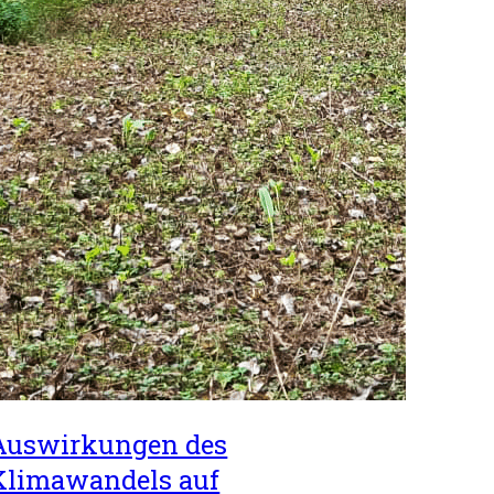
Auswirkungen des
Klimawandels auf