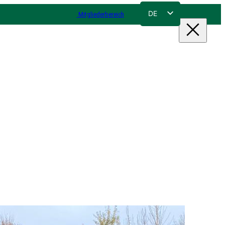
DE
Mitgliederbereich
FR
NL
EN