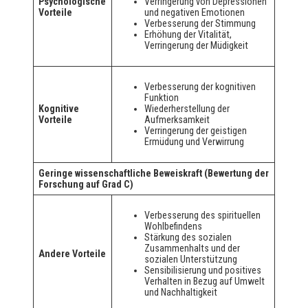
Psychologische
Verringerung von Depressionen
Vorteile
und negativen Emotionen
Verbesserung der Stimmung
Erhöhung der Vitalität,
Verringerung der Müdigkeit
Verbesserung der kognitiven
Funktion
Kognitive
Wiederherstellung der
Vorteile
Aufmerksamkeit
Verringerung der geistigen
Ermüdung und Verwirrung
Geringe wissenschaftliche Beweiskraft (Bewertung der
Forschung auf Grad C)
Verbesserung des spirituellen
Wohlbefindens
Stärkung des sozialen
Zusammenhalts und der
Andere Vorteile
sozialen Unterstützung
Sensibilisierung und positives
Verhalten in Bezug auf Umwelt
und Nachhaltigkeit