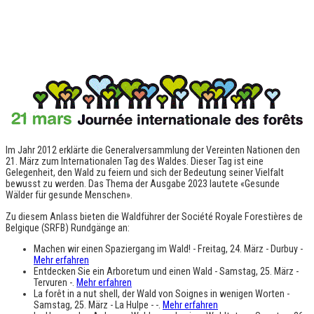
Im Jahr 2012 erklärte die Generalversammlung der Vereinten Nationen den
21. März zum Internationalen Tag des Waldes. Dieser Tag ist eine
Gelegenheit, den Wald zu feiern und sich der Bedeutung seiner Vielfalt
bewusst zu werden. Das Thema der Ausgabe 2023 lautete «Gesunde
Wälder für gesunde Menschen».
Zu diesem Anlass bieten die Waldführer der Société Royale Forestières de
Belgique (SRFB) Rundgänge an:
Machen wir einen Spaziergang im Wald! - Freitag, 24. März - Durbuy -
Mehr erfahren
Entdecken Sie ein Arboretum und einen Wald - Samstag, 25. März -
Tervuren -.
Mehr erfahren
La forêt in a nut shell, der Wald von Soignes in wenigen Worten -
Samstag, 25. März - La Hulpe - -.
Mehr erfahren