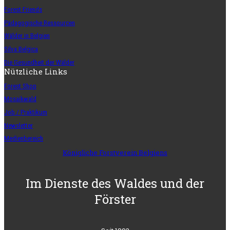
Forest Friends
Pädagogische Ressourcen
Wälder in Belgien
Silva Belgica
Die Gesundheit der Wälder
Nützliche Links
Forest Shop
Mosaikwald
Job / Praktikum
Newsletter
Medienbereich
Königliche Forstverein Belgiens
Im Dienste des Waldes und der
Förster