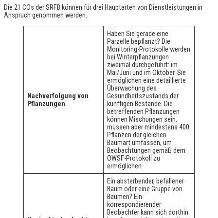
Die 21 COs der SRFB können für drei Hauptarten von Dienstleistungen in
Anspruch genommen werden:
Haben Sie gerade eine
Parzelle bepflanzt? Die
Monitoring-Protokolle werden
bei Winterpflanzungen
zweimal durchgeführt: im
Mai/Juni und im Oktober. Sie
ermöglichen eine detaillierte
Überwachung des
Nachverfolgung von
Gesundheitszustands der
Pflanzungen
künftigen Bestände. Die
betreffenden Pflanzungen
können Mischungen sein,
müssen aber mindestens 400
Pflanzen der gleichen
Baumart umfassen, um
Beobachtungen gemäß dem
OWSF-Protokoll zu
ermöglichen.
Ein absterbender, befallener
Baum oder eine Gruppe von
Bäumen? Ein
korrespondierender
Beobachter kann sich dorthin