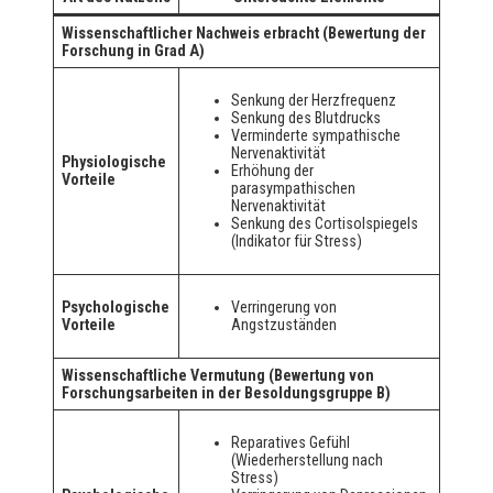
Wissenschaftlicher Nachweis erbracht (Bewertung der
Forschung in Grad A)
Senkung der Herzfrequenz
Senkung des Blutdrucks
Verminderte sympathische
Nervenaktivität
Physiologische
Erhöhung der
Vorteile
parasympathischen
Nervenaktivität
Senkung des Cortisolspiegels
(Indikator für Stress)
Psychologische
Verringerung von
Vorteile
Angstzuständen
Wissenschaftliche Vermutung (Bewertung von
Forschungsarbeiten in der Besoldungsgruppe B)
Reparatives Gefühl
(Wiederherstellung nach
Stress)