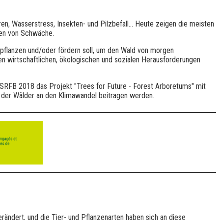
n, Wasserstress, Insekten- und Pilzbefall... Heute zeigen die meisten
hen von Schwäche.
anpflanzen und/oder fördern soll, um den Wald von morgen
gen wirtschaftlichen, ökologischen und sozialen Herausforderungen
ie SRFB 2018 das Projekt "Trees for Future - Forest Arboretums" mit
ng der Wälder an den Klimawandel beitragen werden.
Unterstützte Migration
erändert, und die Tier- und Pflanzenarten haben sich an diese