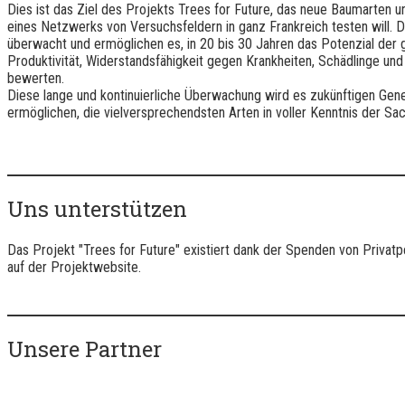
Dies ist das Ziel des Projekts Trees for Future, das neue Baumarten u
eines Netzwerks von Versuchsfeldern in ganz Frankreich testen will. D
überwacht und ermöglichen es, in 20 bis 30 Jahren das Potenzial der
Produktivität, Widerstandsfähigkeit gegen Krankheiten, Schädlinge u
bewerten.
Diese lange und kontinuierliche Überwachung wird es zukünftigen Gene
ermöglichen, die vielversprechendsten Arten in voller Kenntnis der Sac
Uns unterstützen
Das Projekt "Trees for Future" existiert dank der Spenden von Privat
auf der Projektwebsite.
Unsere Partner