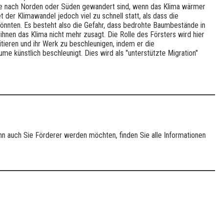
e nach Norden oder Süden gewandert sind, wenn das Klima wärmer
 der Klimawandel jedoch viel zu schnell statt, als dass die
nnten. Es besteht also die Gefahr, dass bedrohte Baumbestände in
 ihnen das Klima nicht mehr zusagt. Die Rolle des Försters wird hier
itieren und ihr Werk zu beschleunigen, indem er die
e künstlich beschleunigt. Dies wird als "unterstützte Migration"
nn auch Sie Förderer werden möchten, finden Sie alle Informationen