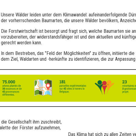
Unsere Wälder leiden unter dem Klimawandel: aufeinanderfolgende Dürre
der vorherrschenden Baumarten, die unsere Wälder bevölkern, Anzeic
Die Forstwirtschaft ist besorgt und fragt sich, welche Baumarten sie 
vorzubereiten, der widerstandsfähiger ist und den aktuellen und künfti
gerecht werden kann.
In dem Bestreben, das "Feld der Möglichkeiten" zu öffnen, initiierte d
dem Ziel, Waldarten und -herkünfte zu identifizieren, die zur Anpassu
e die Gesellschaft ihm zuschreibt,
Palette der Förster aufzunehmen,
Das Klima hat sich zu allen Zeiten v