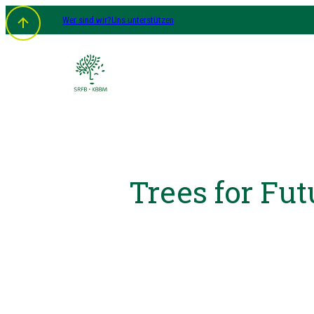
Wer sind wir?
Uns unterstützen
Trees for Fut