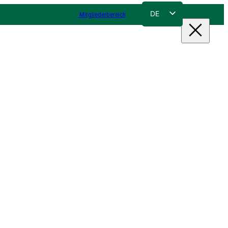
DE
Mitgliederbereich
FR
NL
EN