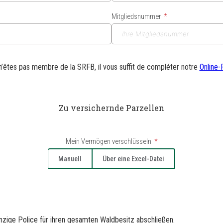
Mitgliedsnummer
n’êtes pas membre de la SRFB, il vous suffit de compléter notre
Online-
Zu versichernde Parzellen
Mein Vermögen verschlüsseln
Manuell
Über eine Excel-Datei
zige Police für ihren gesamten Waldbesitz abschließen.