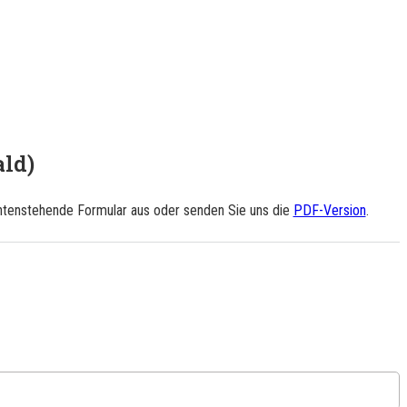
ald)
 untenstehende Formular aus oder senden Sie uns die
PDF-Version
.