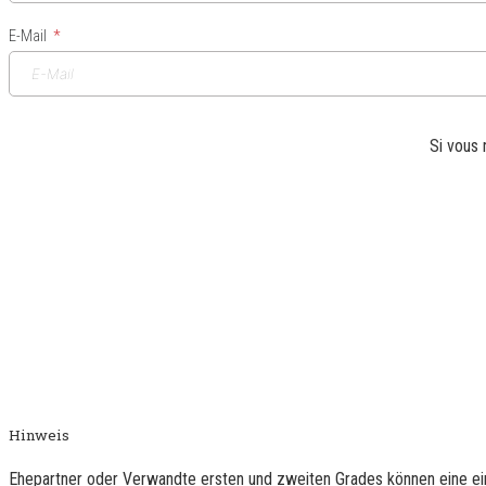
E-Mail
Si vous 
Hinweis
Ehepartner oder Verwandte ersten und zweiten Grades können eine ein