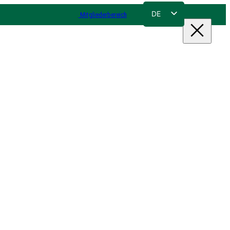
DE
Mitgliederbereich
FR
NL
EN