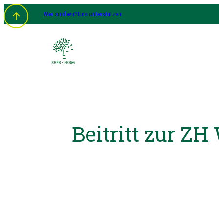
Wer sind wir?
Uns unterstützen
Beitritt zur ZH