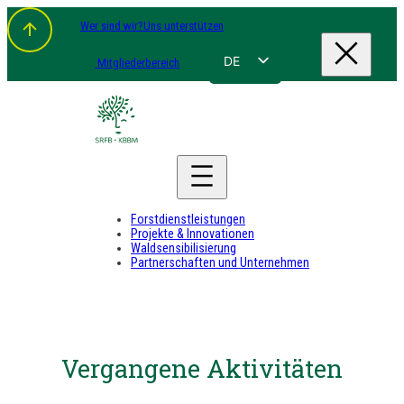
Wer sind wir?
Uns unterstützen
DE
Mitgliederbereich
FR
NL
EN
Forstdienstleistungen
Projekte & Innovationen
Waldsensibilisierung
Partnerschaften und Unternehmen
Vergangene Aktivitäten