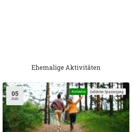
Ehemalige Aktivitäten
Kostenlos
Geführter Spaziergang
05
Juli