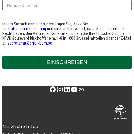
Indem Sie sich anmelden, bestätigen Sie, dass Sie
die
Datenschutzerklärung
und sind sich bewusst, dass Sie jederzeit das
Recht haben, den Vertrag zu widerrufen, indem Sie Ihre Entscheidung der
KFVN Boulevard Bischoffsheim, 1-8 in 1000 Brüssel mitteilen oder per E-Mail
an
secretariat@srfb-kbbm.be
EINSCHREIBEN
Facebook
Instagram
LinkedIn
YouTube
Link
Nützliche Infos