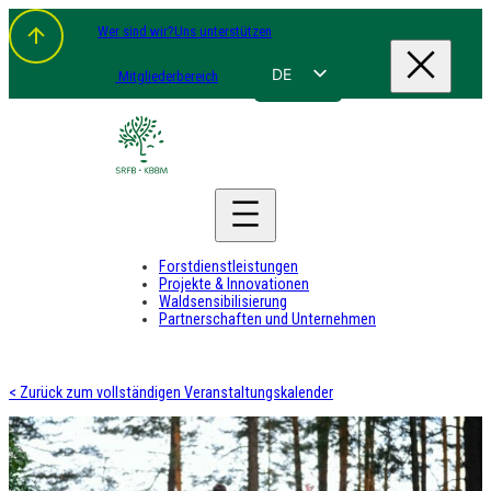
Wer sind wir?
Uns unterstützen
DE
Mitgliederbereich
FR
NL
EN
Forstdienstleistungen
Projekte & Innovationen
Waldsensibilisierung
Partnerschaften und Unternehmen
< Zurück zum vollständigen Veranstaltungskalender