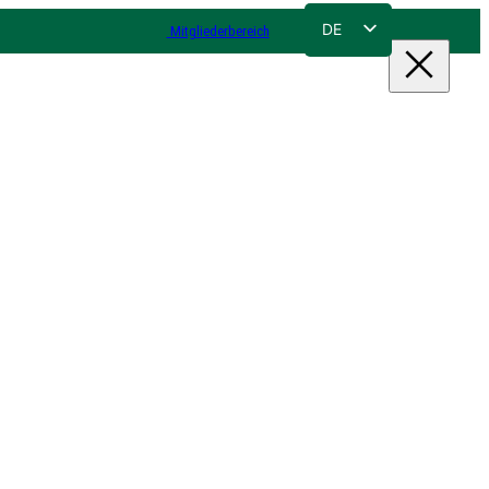
DE
Mitgliederbereich
FR
NL
EN