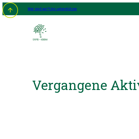
Wer sind wir?
Uns unterstützen
Vergangene Akti