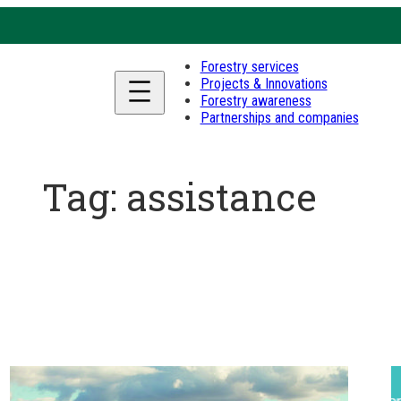
Forestry services
Projects & Innovations
Forestry awareness
Partnerships and companies
Tag:
assistance