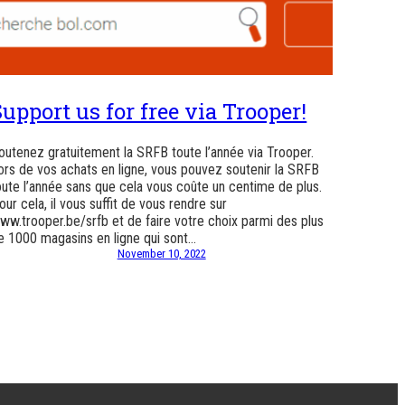
Support us for free via Trooper!
outenez gratuitement la SRFB toute l’année via Trooper.
ors de vos achats en ligne, vous pouvez soutenir la SRFB
oute l’année sans que cela vous coûte un centime de plus.
our cela, il vous suffit de vous rendre sur
ww.trooper.be/srfb et de faire votre choix parmi des plus
e 1000 magasins en ligne qui sont…
November 10, 2022