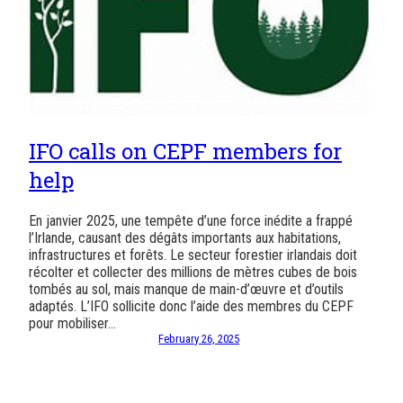
IFO calls on CEPF members for
help
En janvier 2025, une tempête d’une force inédite a frappé
l’Irlande, causant des dégâts importants aux habitations,
infrastructures et forêts. Le secteur forestier irlandais doit
récolter et collecter des millions de mètres cubes de bois
tombés au sol, mais manque de main-d’œuvre et d’outils
adaptés. L’IFO sollicite donc l’aide des membres du CEPF
pour mobiliser…
February 26, 2025