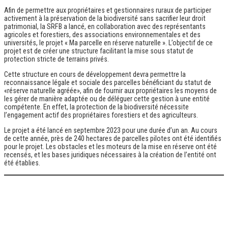
Afin de permettre aux propriétaires et gestionnaires ruraux de participer
activement à la préservation de la biodiversité sans sacrifier leur droit
patrimonial, la SRFB a lancé, en collaboration avec des représentants
agricoles et forestiers, des associations environnementales et des
universités, le projet « Ma parcelle en réserve naturelle ». L’objectif de ce
projet est de créer une structure facilitant la mise sous statut de
protection stricte de terrains privés.
Cette structure en cours de développement devra permettre la
reconnaissance légale et sociale des parcelles bénéficiant du statut de
«réserve naturelle agréée», afin de fournir aux propriétaires les moyens de
les gérer de manière adaptée ou de déléguer cette gestion à une entité
compétente. En effet, la protection de la biodiversité nécessite
l’engagement actif des propriétaires forestiers et des agriculteurs.
Le projet a été lancé en septembre 2023 pour une durée d’un an. Au cours
de cette année, près de 240 hectares de parcelles pilotes ont été identifiés
pour le projet. Les obstacles et les moteurs de la mise en réserve ont été
recensés, et les bases juridiques nécessaires à la création de l’entité ont
été établies.
Articles
Pas encore d’articles rédigés