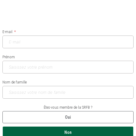
E-mail
Prénom
Nom de famille
Êtes-vous membre de la SRFB ?
Oui
Non