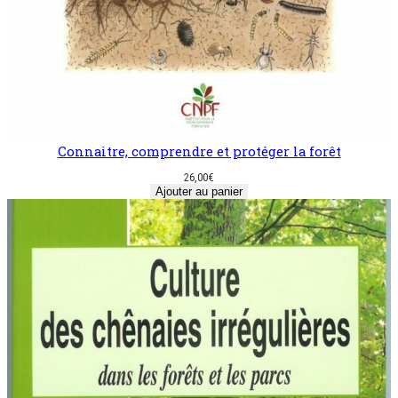
Connaitre, comprendre et protéger la forêt
26,00
€
Ajouter au panier