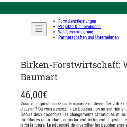
Forstdienstleistungen
Projekte & Innovationen
Waldsensibilisierung
Partnerschaften und Unternehmen
Birken-Forstwirtschaft:
Baumart
46,00
€
Vous vous questionnez sur la manière de diversifier votre f
d’avenir ? Ou vous pensez : « Le bouleau… on ne sait rien en f
Depuis deux décennies, les changements climatiques et les 
forestières de production, perturbent fortement la gestion 
la forêt future. La nécessité de diversifier les peuplements 