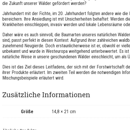
die Zukunft unserer Wälder gefördert werden?
Jahrhundert mit der Fichte, im 20. Jahrhundert folgten andere wie die
bereichern. Ihre Ansiedlung ist mit Unsicherheiten behaftet: Werden 
Krankheiten einschleppen, invasiv werden und lokale Lebensräume od
Daher wäre es auch sinnvoll, die Baumarten unseres natürlichen Walderb
sind, passt perfekt in diesen Kontext. Aufgrund ihrer zahlreichen wal
zunehmend Neugierde. Doch erstaunlicherweise ist er, obwohl er vielle
unbekannt und wurde in Westeuropa weitgehend unterbewertet. Es ist a
natürliche Weise in unsere geschundenen Wälder einschleicht, um als
Dies ist das Ziel dieses Leitfadens, der sich mit der Forstwirtschaft 
ihrer Produkte erläutert. Im zweiten Teil werden die notwendigen Inf
Mischungsbeispiele erläutert wird.
Zusätzliche Informationen
Größe
14,8 × 21 cm