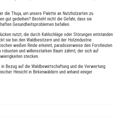
der die Thuja, um unsere Palette an Nutzholzarten zu
n gut gedeihen? Besteht nicht die Gefahr, dass sie
haften Gesundheitsproblemen befallen.
ldlücken nutzt, die durch Kahlschläge oder Störungen entstanden
ckt sie bei den Waldbesitzern und der Holzindustrie
istischen weißen Rinde erkennt, paradoxerweise den Forstleuten
n robusten und willensstarken Baum zähmt, der sich auf
wierigkeiten stecken.
rke in Bezug auf die Waldbewirtschaftung und die Verwertung
ischer Hinsicht in Birkenwäldern und anhand einiger