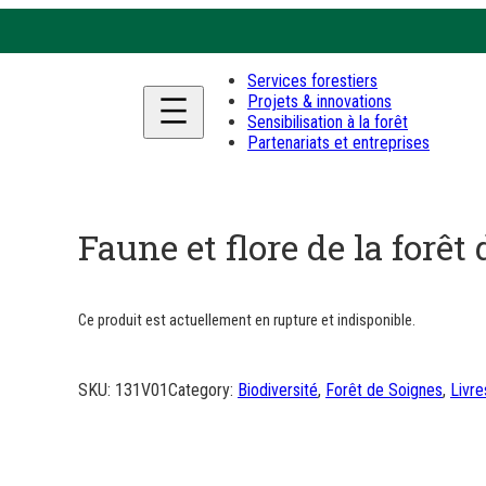
Services forestiers
Projets & innovations
Sensibilisation à la forêt
Partenariats et entreprises
Faune et flore de la forêt
Ce produit est actuellement en rupture et indisponible.
SKU:
131V01
Category:
Biodiversité
, 
Forêt de Soignes
, 
Livre