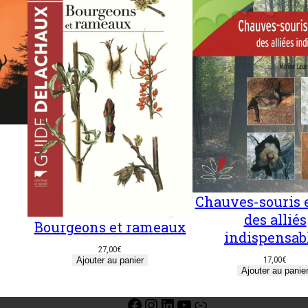
Chauves-souris e
des alliés
Bourgeons et rameaux
indispensab
27,00
€
17,00
€
Ajouter au panier
Ajouter au panie
Facebook
Instagram
LinkedIn
YouTube
Lien