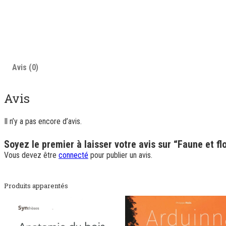
Avis (0)
Avis
Il n’y a pas encore d’avis.
Soyez le premier à laisser votre avis sur “Faune et fl
Vous devez être
connecté
pour publier un avis.
Produits apparentés