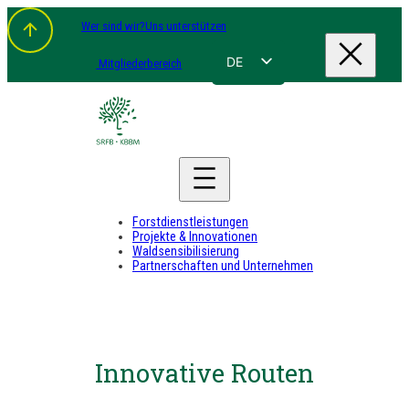
Wer sind wir?
Uns unterstützen
DE
Mitgliederbereich
FR
NL
EN
Forstdienstleistungen
Projekte & Innovationen
Waldsensibilisierung
Partnerschaften und Unternehmen
Innovative Routen