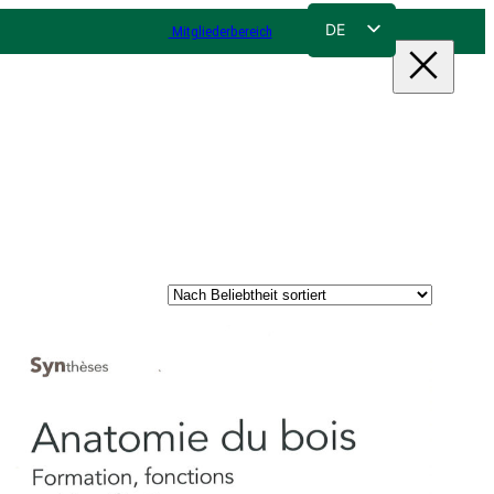
DE
Mitgliederbereich
FR
NL
EN