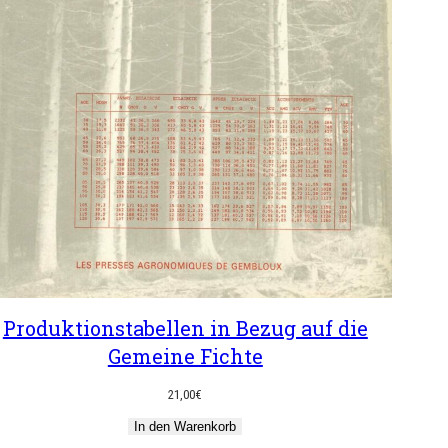
Produktionstabellen in Bezug auf die
Gemeine Fichte
21,00
€
In den Warenkorb