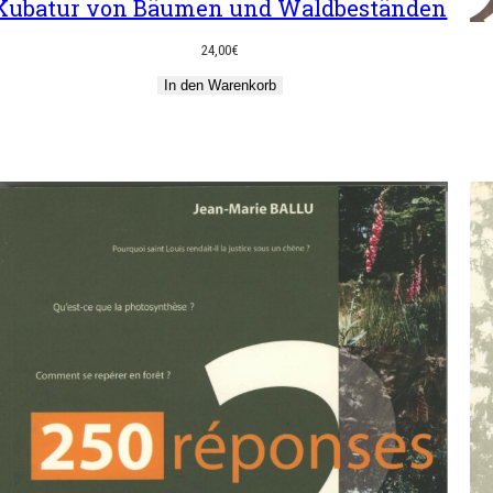
Kubatur von Bäumen und Waldbeständen
24,00
€
In den Warenkorb