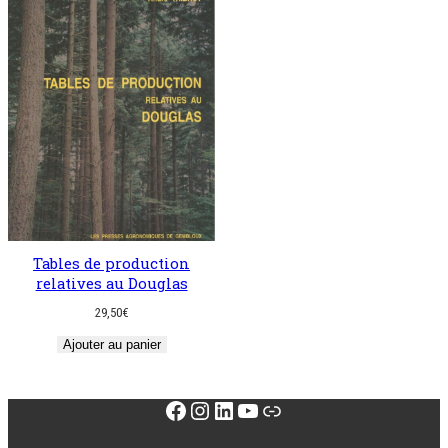
Tables de production
relatives au Douglas
29,50
€
Ajouter au panier
Facebook
Instagram
LinkedIn
YouTube
Lien