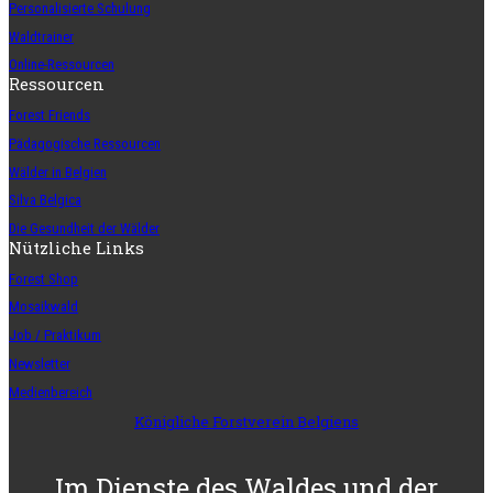
Personalisierte Schulung
Waldtrainer
Online-Ressourcen
Ressourcen
Forest Friends
Pädagogische Ressourcen
Wälder in Belgien
Silva Belgica
Die Gesundheit der Wälder
Nützliche Links
Forest Shop
Mosaikwald
Job / Praktikum
Newsletter
Medienbereich
Königliche Forstverein Belgiens
Im Dienste des Waldes und der