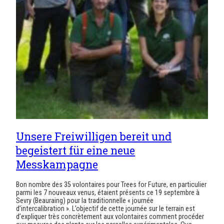
Unsere Freiwilligen bereit und
begeistert für eine neue
Messkampagne
Bon nombre des 35 volontaires pour Trees for Future, en particulier
parmi les 7 nouveaux venus, étaient présents ce 19 septembre à
Sevry (Beauraing) pour la traditionnelle « journée
d’intercalibration ». L’objectif de cette journée sur le terrain est
d’expliquer très concrètement aux volontaires comment procéder