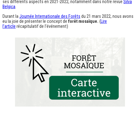
ses différents aspects en 2021-2022, notamment dans notre revue
Silva
Belgica
.
Durant la
Journée Internationale des Forêts
du 21 mars 2022, nous avons
eu la joie de présenter le concept de
forêt mosaïque.
(
Lire
l’article
récapitulatif de l’événement)
LA FORÊT MOSAÏQUE EST UNE
FORÊT DIVERSIFIÉE