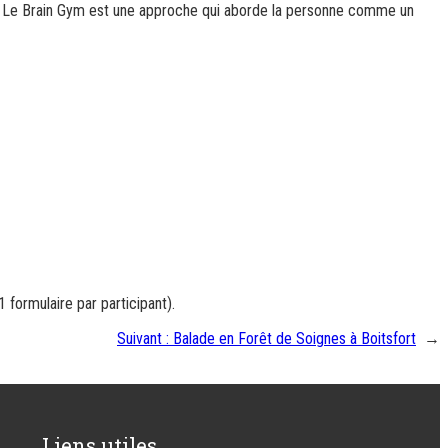
ue. Le Brain Gym est une approche qui aborde la personne comme un
 formulaire par participant).
Suivant :
Balade en Forêt de Soignes à Boitsfort
→
Liens utiles