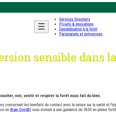
Services forestiers
Projets & innovations
Sensibilisation à la forêt
Partenariats et entreprises
sion sensible dans la
cher, voir, sentir et respirer la forêt nous fait du bien.
oncernant les bienfaits du contact avec la nature sur la santé et l’équ
rice en
Brain Gym©
) vous invitent à une guidance de 3h30 en pleine forêt