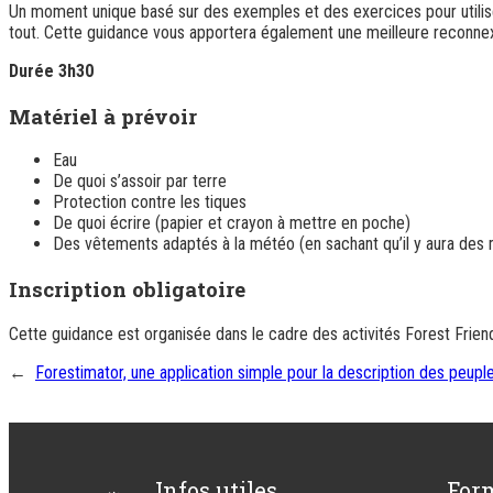
Un moment unique basé sur des exemples et des exercices pour utilise
tout. Cette guidance vous apportera également une meilleure reconnexi
Durée 3h30
Matériel à prévoir
Eau
De quoi s’assoir par terre
Protection contre les tiques
De quoi écrire (papier et crayon à mettre en poche)
Des vêtements adaptés à la météo (en sachant qu’il y aura des 
Inscription obligatoire
Cette guidance est organisée dans le cadre des activités Forest Friend
←
Forestimator, une application simple pour la description des peuple
Infos utiles
For