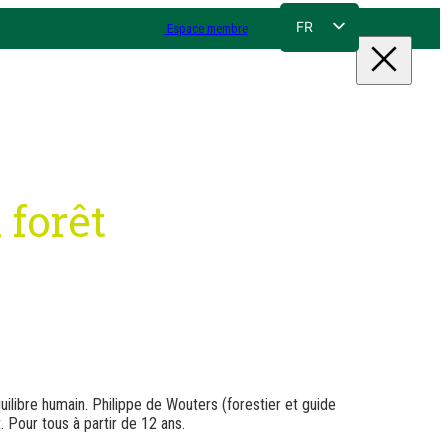
FR
Espace membre
NL
EN
DE
 forêt
ilibre humain. Philippe de Wouters (forestier et guide
. Pour tous à partir de 12 ans.