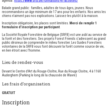
agenda :
https://www.srfb.be/formations-et-activites/
Balade grand public : familles, adultes de tous âges, jeunes. Nous
recommandons un âge minimum de 17 ans pour les enfants. Nos amis les
chiens n’aiment pas nos explications. Laissez-les plutôt à la maison.
Inscription obligatoire, les places sont limitées.
Merci de remplir 1
formulaire d’inscription par participant
.
La Société Royale Forestière de Belgique (SRFB) est une asbl au service de
la forêt et des forestiers. Ses projets Forest Friends s’adressent au grand
public désireux de comprendre le milieu forestier. Les Guides Forestiers
volontaires de la SRFB vous font découvrir la forêt comme source de vie,
en lien étroit avec l’homme.
Lieu de rendez-vous
Devant le Centre d’Art du Rouge-Cloître, Rue du Rouge Cloitre, 4 à 1160
Auderghem (Parking le long de la chaussée de Wavre)
Les frais d’organisation
GRATUIT
Inscription