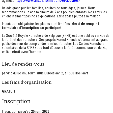
agenda :
https://www.srfb.be/formations-et-activites/
Balade grand public : familles, adultes de tous âges, jeunes. Nous
recommandons un âge minimum de 7 ans pour les enfants. Nos amis les
chiens n’aiment pas nos explications. Laissez-les plutôt à la maison.
Inscription obligatoire, les places sont limitées.
Merci de remplir 1
formulaire d’inscription par participant
.
La Société Royale Forestière de Belgique (SRFB) est une asbl au service de
la forêt et des forestiers. Ses projets Forest Friends s’adressent au grand
public désireux de comprendre le milieu forestier. Les Guides Forestiers
volontaires de la SRFB vous font découvrir la forêt comme source de vie,
en lien étroit avec l’homme.
Lieu de rendez-vous
parking du Bosmuseum situé Duboislaan 2, à 1560 Hoeilaart
Les frais d’organisation
GRATUIT
Inscription
Inscription jusqu’au
25 juin 2026