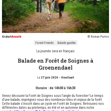
Gratuit
Annulé
© Roman Purtov
Forest Friends
Balade guidée
La journée sera en
français
Balade en Forêt de Soignes à
Groenendael
Le
27 juin 2026
–
Hoeilaart
Horaire : de 14h00 à 16h30
Venez découvrir la Forêt de Soignes sous l’angle du forestier ! Le temps
d’une balade, imprégnez-vous des nombreux rôles et enjeux de la forêt.
Cette balade s’inscrit dans un cycle en Forêt de Soignes. Retrouvez nos
différentes dates au printemps, en été et en automne dans notre