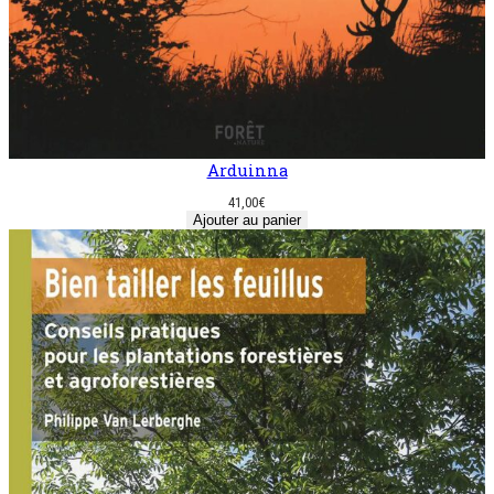
Arduinna
41,00
€
Ajouter au panier