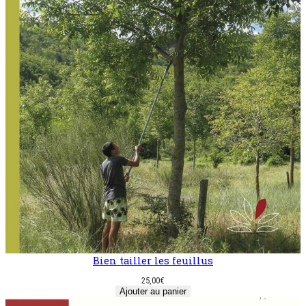
Bien tailler les ­feuillus
25,00
€
Ajouter au panier