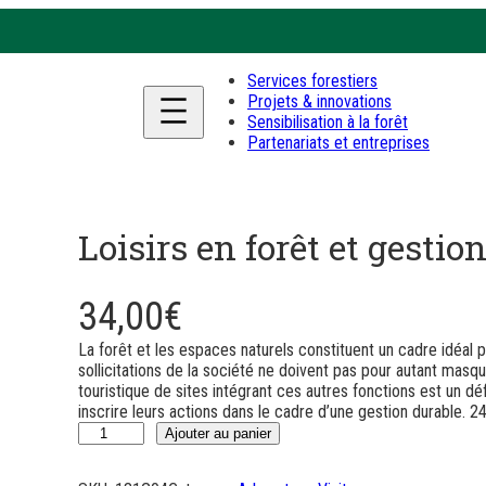
Services forestiers
Projets & innovations
Sensibilisation à la forêt
Partenariats et entreprises
Loisirs en forêt et gestio
34,00
€
La forêt et les espaces naturels constituent un cadre idéal po
sollicitations de la société ne doivent pas pour autant masq
touristique de sites intégrant ces autres fonctions est un dé
inscrire leurs actions dans le cadre d’une gestion durable. 
q
Ajouter au panier
u
a