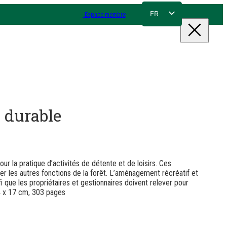
FR
Espace membre
NL
EN
DE
n durable
ur la pratique d’activités de détente et de loisirs. Ces
uer les autres fonctions de la forêt. L’aménagement récréatif et
fi que les propriétaires et gestionnaires doivent relever pour
24 x 17 cm, 303 pages