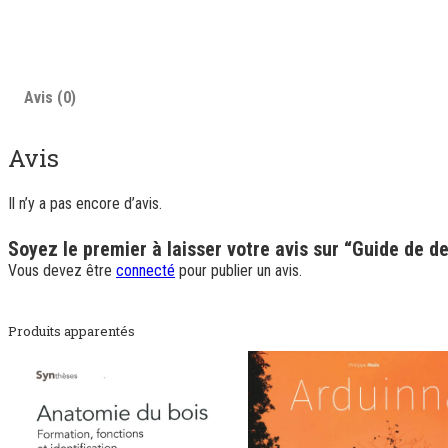
Avis (0)
Avis
Il n’y a pas encore d’avis.
Soyez le premier à laisser votre avis sur “Guide de d
Vous devez être
connecté
pour publier un avis.
Produits apparentés