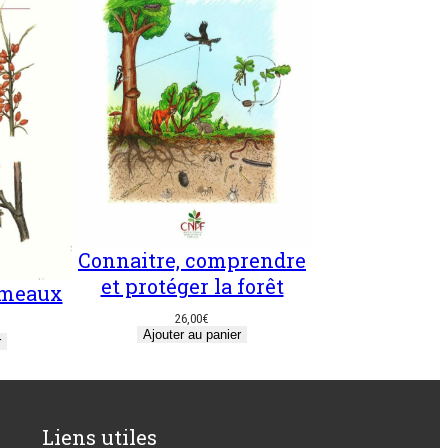
Connaitre, comprendre
et protéger la forêt
ameaux
26,00
€
Ajouter au panier
r
Liens utiles