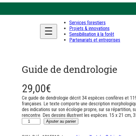
Services forestiers
Projets & innovations
Sensibilisation à la forêt
Partenariats et entreprises
Guide de dendrologie
29,00
€
Ce guide de dendrologie décrit 34 espèces conifères et 119 
françaises. Le texte comporte une description morphologiq
des indications sur son écologie propre, sur sa répartition,
rencontre. Des dessins illustrent les espèces. 15 x 21 cm, 
q
Ajouter au panier
u
a