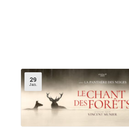
29
Jan.