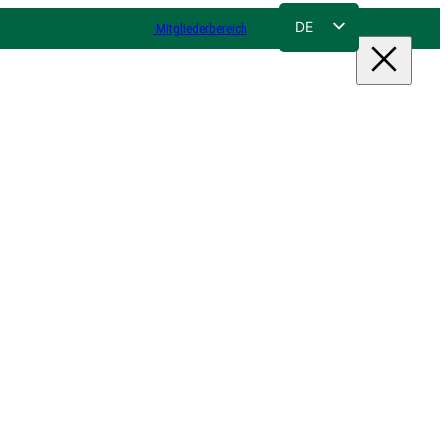
DE
Mitgliederbereich
FR
NL
EN