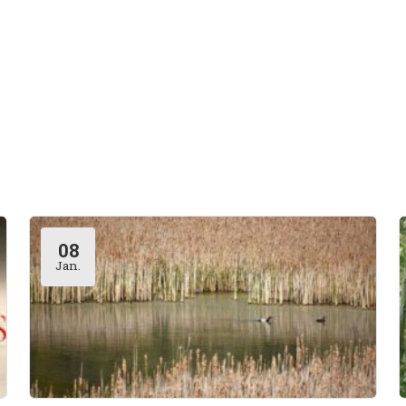
08
Jan.