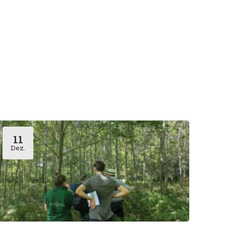
11
Dez.