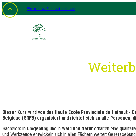
Zum
Wer sind wir?
Uns unterstützen
Inhalt
springen
Weiterb
Dieser Kurs wird von der Haute Ecole Provinciale de Hainaut -
Belgique (SRFB) organisiert und richtet sich an alle Personen,
Bachelors in
Umgebung
und in
Wald und Natur
erhalten eine qualitat
und Werkzeuge entwickeln sich in allen Fächern weiter: Gesetzgebung,