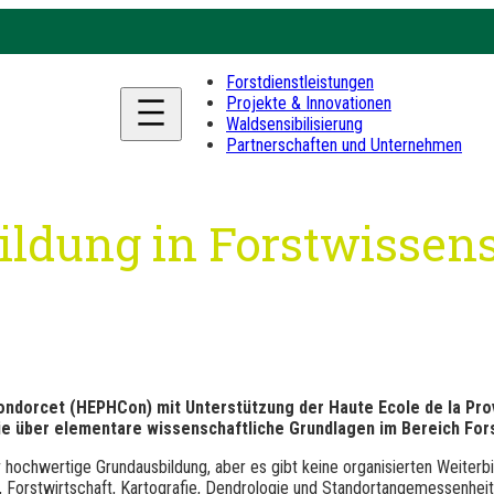
Forstdienstleistungen
Projekte & Innovationen
Waldsensibilisierung
Partnerschaften und Unternehmen
ildung in Forstwissen
 Condorcet (HEPHCon) mit Unterstützung der Haute Ecole de la Pr
 die über elementare wissenschaftliche Grundlagen im Bereich Fo
iv hochwertige Grundausbildung, aber es gibt keine organisierten Weiterb
 Forstwirtschaft, Kartografie, Dendrologie und Standortangemessenheit