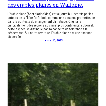
des érables planes en Wallonie.
L’érable plane (Acer platinoïdes) est aujourd’hui identifié par les
acteurs de la filière forêt-bois comme une essence prometteuse
dans le contexte du changement climatique. Originaire
principalement des régions au climat plus continental et boréal,
cette espèce se distingue par sa capacité de tolérance à la
sécheresse. Sur notre territoire, l’érable plane est une essence
dispersée…
janvier 17, 2025