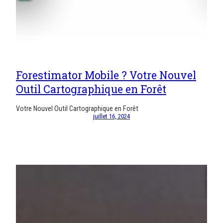
Forestimator Mobile ? Votre Nouvel
Outil Cartographique en Forêt
Votre Nouvel Outil Cartographique en Forêt
juillet 16, 2024