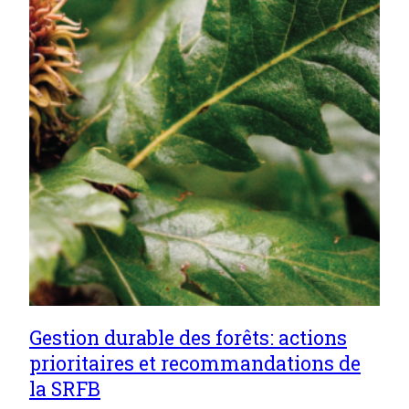
Gestion durable des forêts: actions
prioritaires et recommandations de
la SRFB