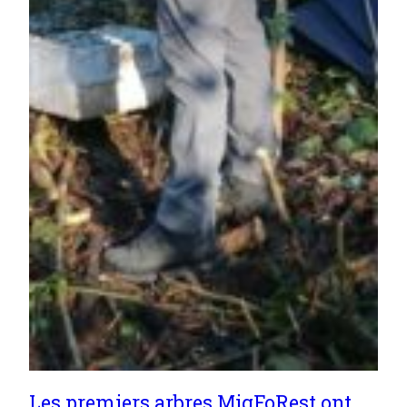
Les premiers arbres MigFoRest ont