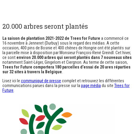
20.000 arbres seront plantés
La saison de plantation 2021-2022 de
Trees for Future
a commencé ce
16 novembre à Jenneret (Durbuy) sous le regard des médias. A cette
occasion, 400 pins de Bosnie et 400 chênes de Hongrie ont été plantés sur
la parcelle mise à disposition par Monsieur François-René Greindl. Cet hiver,
ce sont
environ 20.000 arbres qui seront plantés dans 7 nouveaux sites
notamment Saint-Léger, Gingelom et Ciergnon. Au terme de cette saison,
Trees for Future
comportera 180 parcelles d’essai de 20 ares réparties
sur 32 sites à travers la Belgique
.
Lisez ici le
communiqué de presse
complet et retrouvez les différentes
communications parues dans la presse sur la
page média
du site
Trees for
Future
.