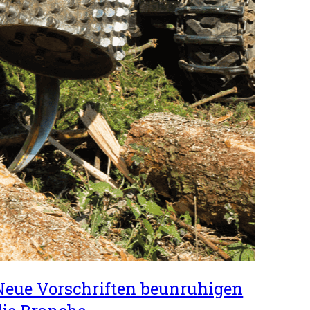
Neue Vorschriften beunruhigen