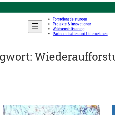
Forstdienstleistungen
Projekte & Innovationen
Waldsensibilisierung
Partnerschaften und Unternehmen
gwort:
Wiederaufforst