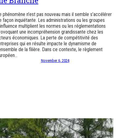
die Branche
e phénomène n’est pas nouveau mais il semble s’accélérer
e façon inquiétante. Les administrations ou les groupes
’influence multiplient les normes ou les réglementations
rovoquant une incompréhension grandissante chez les
cteurs économiques. La perte de compétitivité des
ntreprises qui en résulte impacte le dynamisme de
’ensemble de la filière. Dans ce contexte, le règlement
uropéen…
November 6, 2024