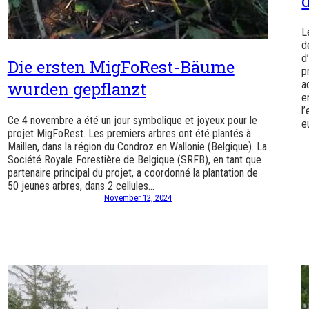
L
d
d
Die ersten MigFoRest-Bäume
p
a
wurden gepflanzt
e
l
Ce 4 novembre a été un jour symbolique et joyeux pour le
e
projet MigFoRest. Les premiers arbres ont été plantés à
Maillen, dans la région du Condroz en Wallonie (Belgique). La
Société Royale Forestière de Belgique (SRFB), en tant que
partenaire principal du projet, a coordonné la plantation de
50 jeunes arbres, dans 2 cellules…
November 12, 2024