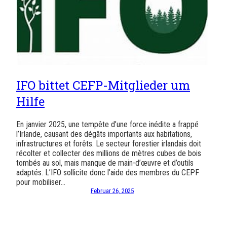
IFO bittet CEFP-Mitglieder um
Hilfe
En janvier 2025, une tempête d’une force inédite a frappé
l’Irlande, causant des dégâts importants aux habitations,
infrastructures et forêts. Le secteur forestier irlandais doit
récolter et collecter des millions de mètres cubes de bois
tombés au sol, mais manque de main-d’œuvre et d’outils
adaptés. L’IFO sollicite donc l’aide des membres du CEPF
pour mobiliser…
Februar 26, 2025