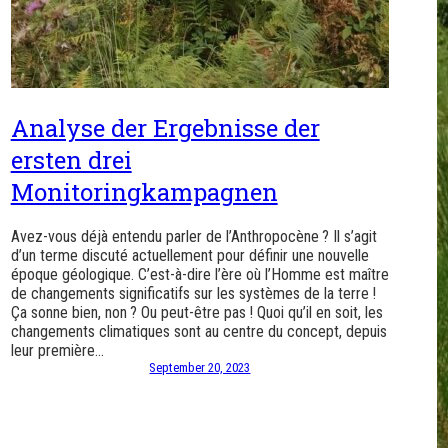
Analyse der Ergebnisse der
ersten drei
Monitoringkampagnen
Avez-vous déjà entendu parler de l’Anthropocène ? Il s’agit
d’un terme discuté actuellement pour définir une nouvelle
époque géologique. C’est-à-dire l’ère où l’Homme est maître
de changements significatifs sur les systèmes de la terre !
Ça sonne bien, non ? Ou peut-être pas ! Quoi qu’il en soit, les
changements climatiques sont au centre du concept, depuis
leur première…
September 20, 2023