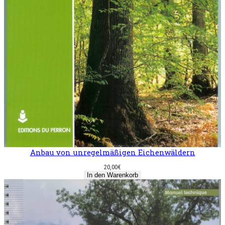
Anbau von unregelmäßigen Eichenwäldern
20,00
€
In den Warenkorb