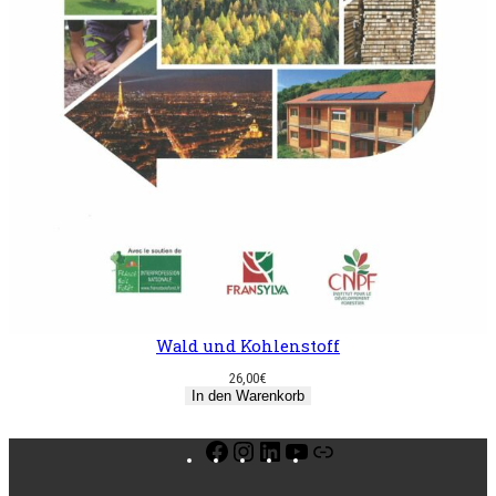
Wald und Kohlenstoff
26,00
€
In den Warenkorb
Facebook
Instagram
LinkedIn
YouTube
Link