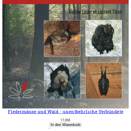
Fledermäuse und Wald - unentbehrliche Verbündete
17,00
€
In den Warenkorb