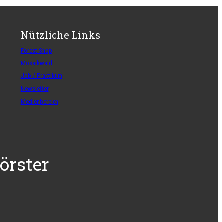
Nützliche Links
Forest Shop
Mosaikwald
Job / Praktikum
Newsletter
Medienbereich
örster