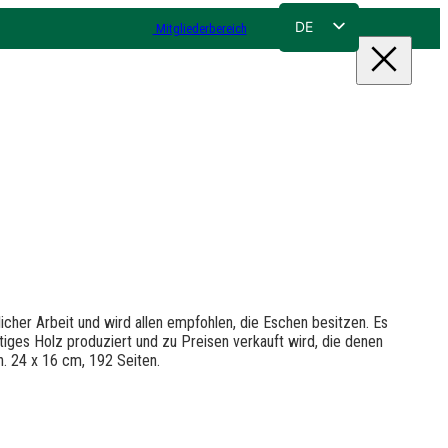
DE
Mitgliederbereich
FR
NL
EN
cher Arbeit und wird allen empfohlen, die Eschen besitzen. Es
tiges Holz produziert und zu Preisen verkauft wird, die denen
. 24 x 16 cm, 192 Seiten.