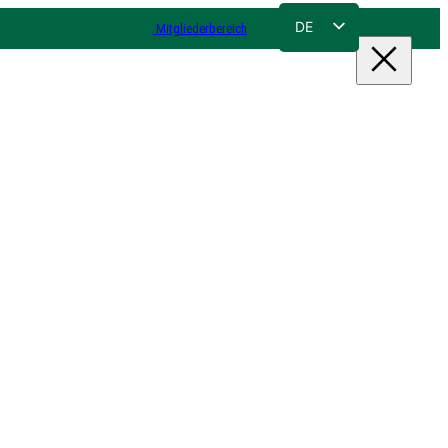
DE
Mitgliederbereich
FR
NL
EN