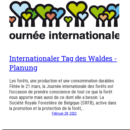
Internationaler Tag des Waldes -
Planung
Les forêts, une production et une consommation durables
Fêtée le 21 mars, la Journée internationale des forêts est
l’occasion de prendre conscience de tout ce que la forêt
nous apporte mais aussi de ce dont elle a besoin. La
Société Royale Forestière de Belgique (SRFB), active dans
la promotion et la protection de la forêt,…
Februar 28, 2022