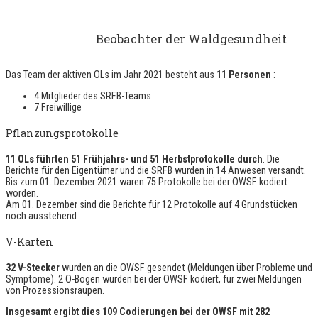
Beobachter der Waldgesundheit
Das Team der aktiven OLs im Jahr 2021 besteht aus
11 Personen
:
4 Mitglieder des SRFB-Teams
7 Freiwillige
Pflanzungsprotokolle
11 OLs führten 51 Frühjahrs- und 51 Herbstprotokolle durch
. Die
Berichte für den Eigentümer und die SRFB wurden in 14 Anwesen versandt.
Bis zum 01. Dezember 2021 waren 75 Protokolle bei der OWSF kodiert
worden.
Am 01. Dezember sind die Berichte für 12 Protokolle auf 4 Grundstücken
noch ausstehend
V-Karten
32 V-Stecker
wurden an die OWSF gesendet (Meldungen über Probleme und
Symptome). 2 O-Bögen wurden bei der OWSF kodiert, für zwei Meldungen
von Prozessionsraupen.
Insgesamt ergibt dies 109 Codierungen bei der OWSF mit 282