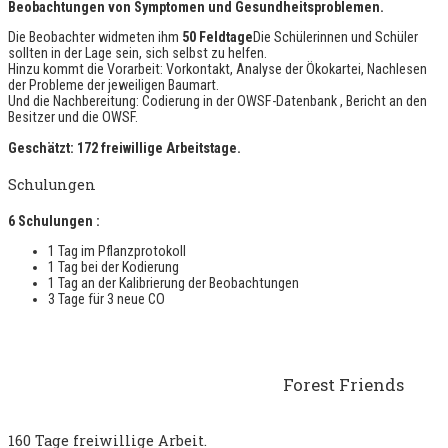
Beobachtungen von Symptomen und Gesundheitsproblemen.
Die Beobachter widmeten ihm
50 Feldtage
Die Schülerinnen und Schüler
sollten in der Lage sein, sich selbst zu helfen.
Hinzu kommt die Vorarbeit: Vorkontakt, Analyse der Ökokartei, Nachlesen
der Probleme der jeweiligen Baumart.
Und die Nachbereitung: Codierung in der OWSF-Datenbank , Bericht an den
Besitzer und die OWSF.
Geschätzt: 172 freiwillige Arbeitstage.
Schulungen
6 Schulungen :
1 Tag im Pflanzprotokoll
1 Tag bei der Kodierung
1 Tag an der Kalibrierung der Beobachtungen
3 Tage für 3 neue CO
Forest Friends
160 Tage freiwillige Arbeit.