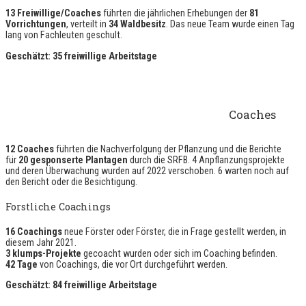
13 Freiwillige/Coaches
führten die jährlichen Erhebungen der
81
Vorrichtungen
, verteilt in
34 Waldbesitz
. Das neue Team wurde einen Tag
lang von Fachleuten geschult.
Geschätzt: 35 freiwillige Arbeitstage
Coaches
12 Coaches
führten die Nachverfolgung der Pflanzung und die Berichte
für
20 gesponserte Plantagen
durch die SRFB. 4 Anpflanzungsprojekte
und deren Überwachung wurden auf 2022 verschoben. 6 warten noch auf
den Bericht oder die Besichtigung.
Forstliche Coachings
16 Coachings
neue Förster oder Förster, die in Frage gestellt werden, in
diesem Jahr 2021.
3 klumps-Projekte
gecoacht wurden oder sich im Coaching befinden.
42 Tage
von Coachings, die vor Ort durchgeführt werden.
Geschätzt: 84 freiwillige Arbeitstage