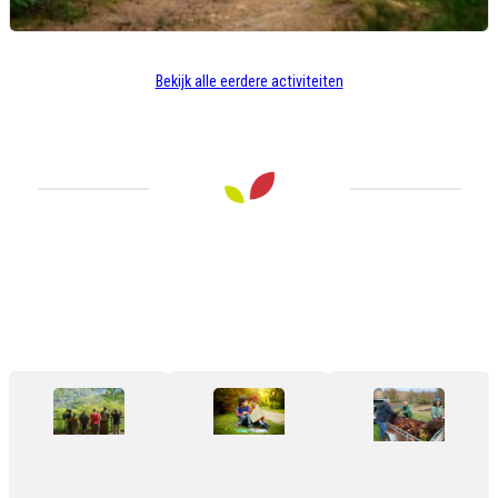
Hoeilaart
Bekijk alle eerdere activiteiten
Wandeling in het Zoniënwoud bij
Groenendael