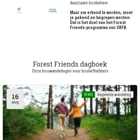
duurzaam bosbeheer.
Maar om erkend te worden, moet
je gekend en begrepen worden.
Dat is het doel van het Forest
Friends-programma van SRFB.
Forest Friends dagboek
Onze boswandelingen voor bosliefhebbers
Gratis
Begeleide wandeling
16
aug